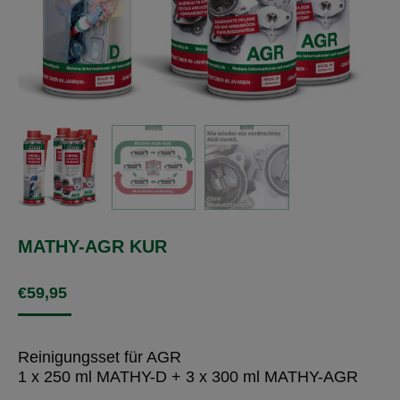
MATHY-AGR KUR
€
59,95
Reinigungsset für AGR
1 x 250 ml MATHY-D + 3 x 300 ml MATHY-AGR