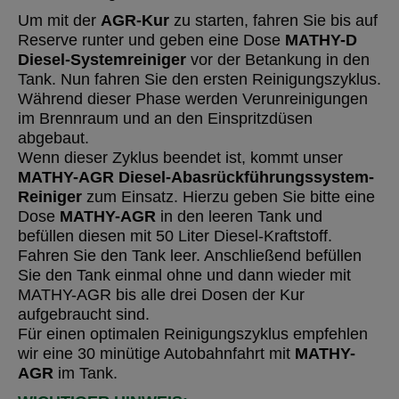
Um mit der
AGR-Kur
zu starten, fahren Sie bis auf
Reserve runter und geben eine Dose
MATHY-D
Diesel-Systemreiniger
vor der Betankung in den
Tank. Nun fahren Sie den ersten Reinigungszyklus.
Während dieser Phase werden Verunreinigungen
im Brennraum und an den Einspritzdüsen
abgebaut.
Wenn dieser Zyklus beendet ist, kommt unser
MATHY-AGR Diesel-Abasrückführungssystem-
Reiniger
zum Einsatz. Hierzu geben Sie bitte eine
Dose
MATHY-AGR
in den leeren Tank und
befüllen diesen mit 50 Liter Diesel-Kraftstoff.
Fahren Sie den Tank leer. Anschließend befüllen
Sie den Tank einmal ohne und dann wieder mit
MATHY-AGR bis alle drei Dosen der Kur
aufgebraucht sind.
Für einen optimalen Reinigungszyklus empfehlen
wir eine 30 minütige Autobahnfahrt mit
MATHY-
AGR
im Tank.