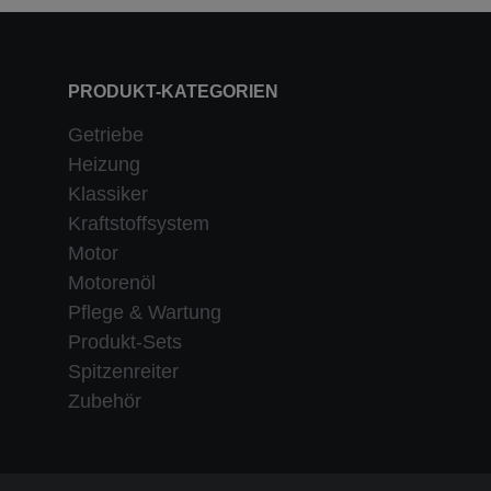
PRODUKT-KATEGORIEN
Getriebe
Heizung
Klassiker
Kraftstoffsystem
Motor
Motorenöl
Pflege & Wartung
Produkt-Sets
Spitzenreiter
Zubehör