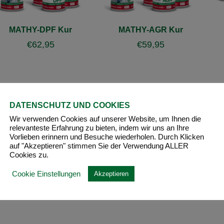
MATHY-DPF Kur
MATHY-AGR Kur
€
62,95
€
59,95
DATENSCHUTZ UND COOKIES
Wir verwenden Cookies auf unserer Website, um Ihnen die
relevanteste Erfahrung zu bieten, indem wir uns an Ihre
Vorlieben erinnern und Besuche wiederholen. Durch Klicken
auf "Akzeptieren" stimmen Sie der Verwendung ALLER
Cookies zu.
Cookie Einstellungen
Akzeptieren