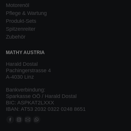
Motorenöl
Pflege & Wartung
Produkt-Sets
Spitzenreiter
Zubehör
MATHY AUSTRIA
Harald Dostal
Pachingerstrasse 4
A-4030 Linz
Bankverbindung:
Sparkasse OÖ / Harald Dostal
BIC: ASPKAT2LXXX
IBAN: AT53 2032 0322 0248 8651
Finden Sie uns auf: