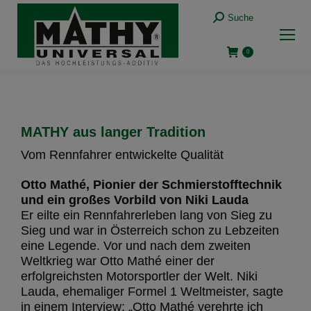
Suche
0
MATHY aus langer Tradition
Vom Rennfahrer entwickelte Qualität
Otto Mathé, Pionier der Schmierstofftechnik
und ein großes Vorbild von Niki Lauda
Er eilte ein Rennfahrerleben lang von Sieg zu
Sieg und war in Österreich schon zu Lebzeiten
eine Legende. Vor und nach dem zweiten
Weltkrieg war Otto Mathé einer der
erfolgreichsten Motorsportler der Welt. Niki
Lauda, ehemaliger Formel 1 Weltmeister, sagte
in einem Interview: „Otto Mathé verehrte ich