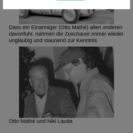
Dass ein Einarmiger (Otto Mathé) allen anderen
davonfuhr, nahmen die Zuschauer immer wieder
ungläubig und staunend zur Kenntnis
Otto Mathé und Niki Lauda