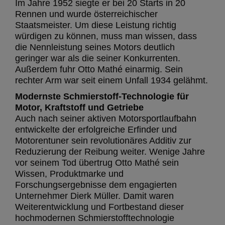
Im Jahre 1952 siegte er bei 20 Starts in 20
Rennen und wurde österreichischer
Staatsmeister. Um diese Leistung richtig
würdigen zu können, muss man wissen, dass
die Nennleistung seines Motors deutlich
geringer war als die seiner Konkurrenten.
Außerdem fuhr Otto Mathé einarmig. Sein
rechter Arm war seit einem Unfall 1934 gelähmt.
Modernste Schmierstoff-Technologie für
Motor, Kraftstoff und Getriebe
Auch nach seiner aktiven Motorsportlaufbahn
entwickelte der erfolgreiche Erfinder und
Motorentuner sein revolutionäres Additiv zur
Reduzierung der Reibung weiter. Wenige Jahre
vor seinem Tod übertrug Otto Mathé sein
Wissen, Produktmarke und
Forschungsergebnisse dem engagierten
Unternehmer Dierk Müller. Damit waren
Weiterentwicklung und Fortbestand dieser
hochmodernen Schmierstofftechnologie