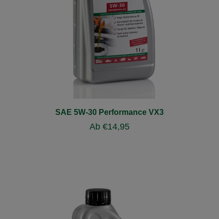
SAE 5W-30 Performance VX3
Ab
€
14,95