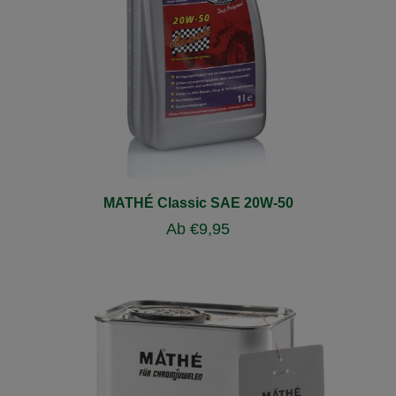
MATHÉ Classic SAE 20W-50
Ab
€
9,95