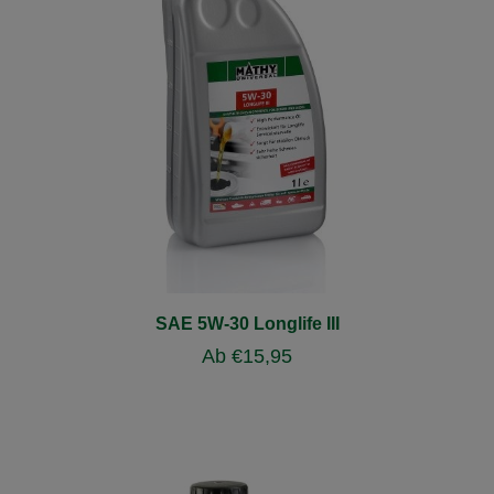
SAE 5W-30 Longlife III
Ab
€
15,95