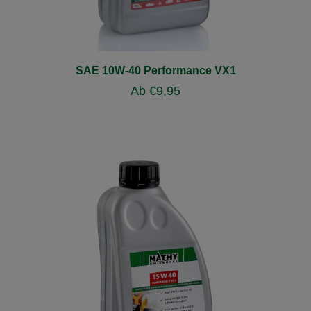
SAE 10W-40 Performance VX1
Ab
€
9,95