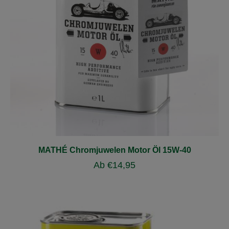
MATHÉ Chromjuwelen Motor Öl 15W-40
Ab
€
14,95