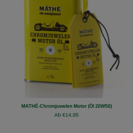
MATHÉ-Chromjuwelen Motor (Öl 20W50)
Ab
€
14,95