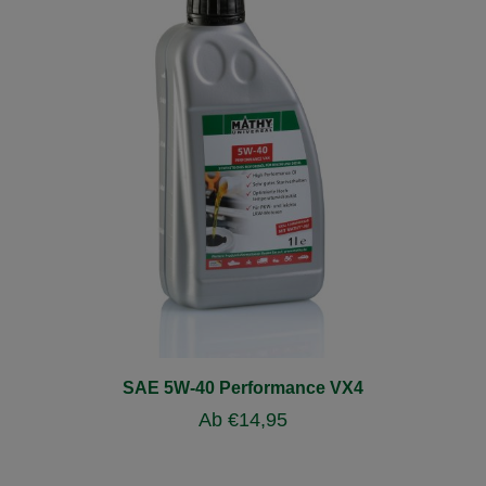
SAE 5W-40 Performance VX4
Ab
€
14,95