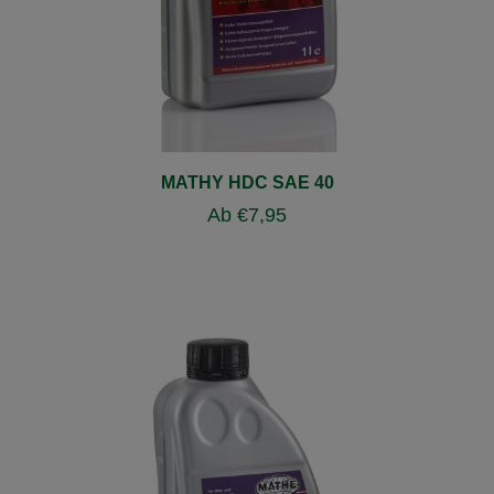
MATHY HDC SAE 40
Ab
€
7,95