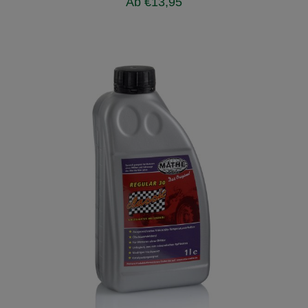
Ab
€
13,95