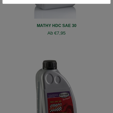
MATHY HDC SAE 30
Ab
€
7,95