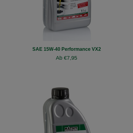
SAE 15W-40 Performance VX2
Ab
€
7,95