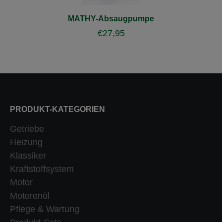
MATHY-Absaugpumpe
€
27,95
PRODUKT-KATEGORIEN
Getriebe
Heizung
Klassiker
Kraftstoffsystem
Motor
Motorenöl
Pflege & Wartung