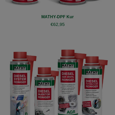
MATHY-DPF Kur
€
62,95