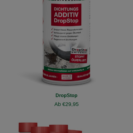
DropStop
Ab
€
29,95