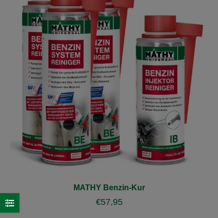
MATHY Benzin-Kur
€
57,95