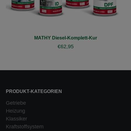
MATHY Diesel-Komplett-Kur
€
62,95
PRODUKT-KATEGORIEN
Getriebe
Heizung
Klassiker
Kraftstoffsystem