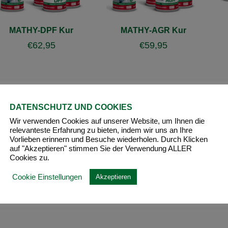
MATHY-DPF Kur
MATHY-AGR Kur
€
62,95
€
59,95
DATENSCHUTZ UND COOKIES
Wir verwenden Cookies auf unserer Website, um Ihnen die
relevanteste Erfahrung zu bieten, indem wir uns an Ihre
Vorlieben erinnern und Besuche wiederholen. Durch Klicken
auf "Akzeptieren" stimmen Sie der Verwendung ALLER
Cookies zu.
Cookie Einstellungen
Akzeptieren