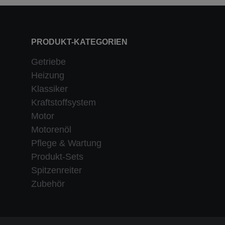
PRODUKT-KATEGORIEN
Getriebe
Heizung
Klassiker
Kraftstoffsystem
Motor
Motorenöl
Pflege & Wartung
Produkt-Sets
Spitzenreiter
Zubehör