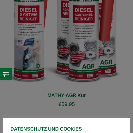
MATHY-AGR Kur
€
59,95
DATENSCHUTZ UND COOKIES