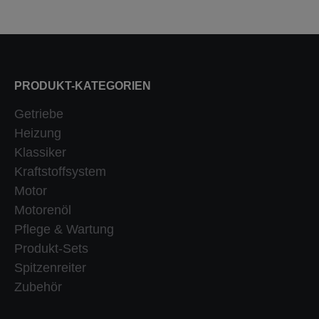
PRODUKT-KATEGORIEN
Getriebe
Heizung
Klassiker
Kraftstoffsystem
Motor
Motorenöl
Pflege & Wartung
Produkt-Sets
Spitzenreiter
Zubehör