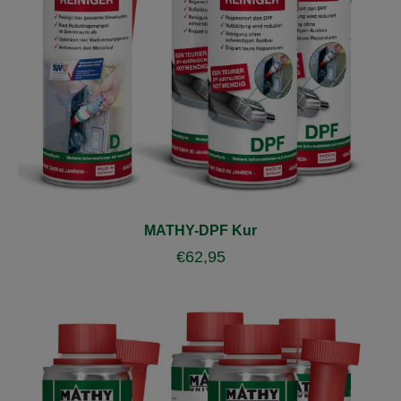
MATHY-DPF Kur
€
62,95