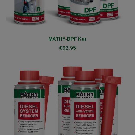
MATHY-DPF Kur
€
62,95