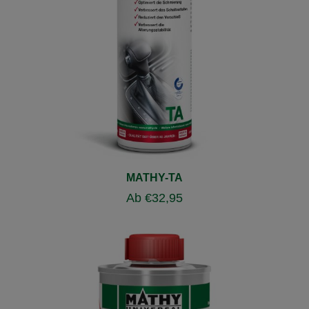
MATHY-TA
Ab
€
32,95