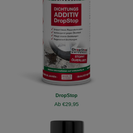
DropStop
Ab
€
29,95