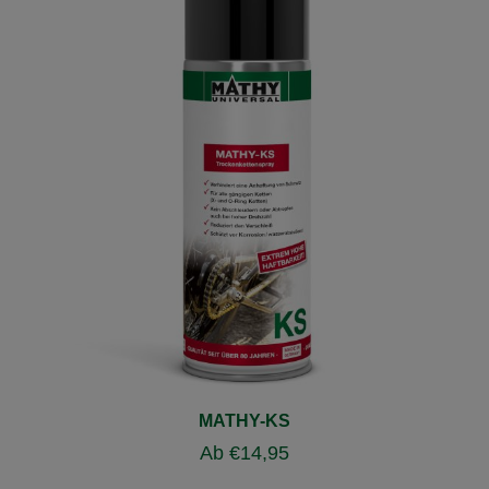
MATHY-KS
Ab
€
14,95