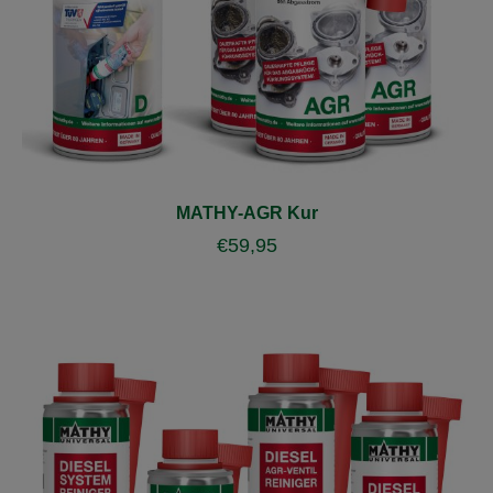
MATHY-AGR Kur
€
59,95