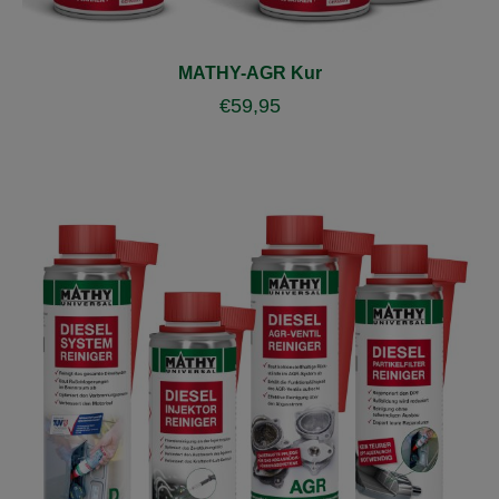
MATHY-AGR Kur
€
59,95