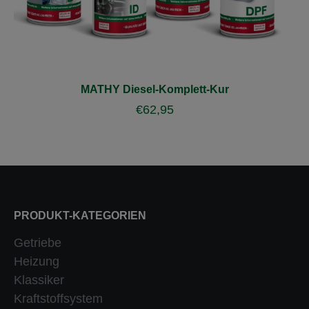
MATHY Diesel-Komplett-Kur
€
62,95
PRODUKT-KATEGORIEN
Getriebe
Heizung
Klassiker
Kraftstoffsystem