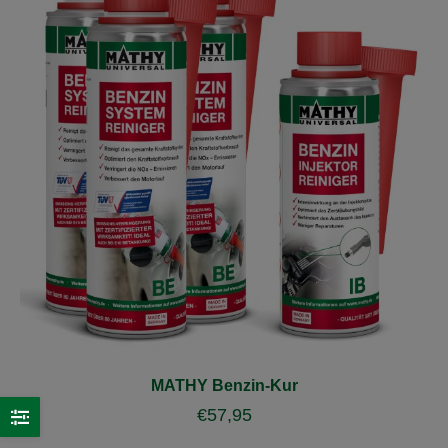
MATHY Benzin-Kur
€
57,95