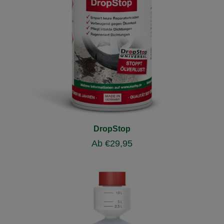
DropStop
Ab
€
29,95