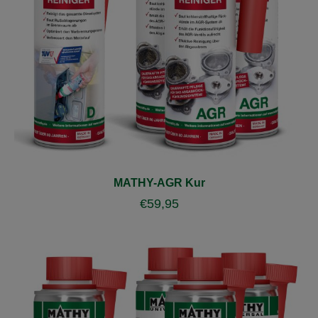
MATHY-AGR Kur
€
59,95