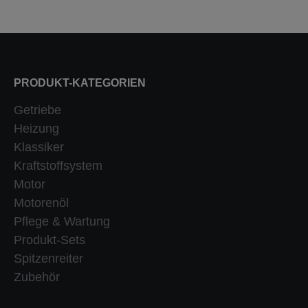
PRODUKT-KATEGORIEN
Getriebe
Heizung
Klassiker
Kraftstoffsystem
Motor
Motorenöl
Pflege & Wartung
Produkt-Sets
Spitzenreiter
Zubehör