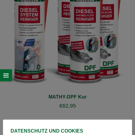
MATHY-DPF Kur
€
62,95
DATENSCHUTZ UND COOKIES