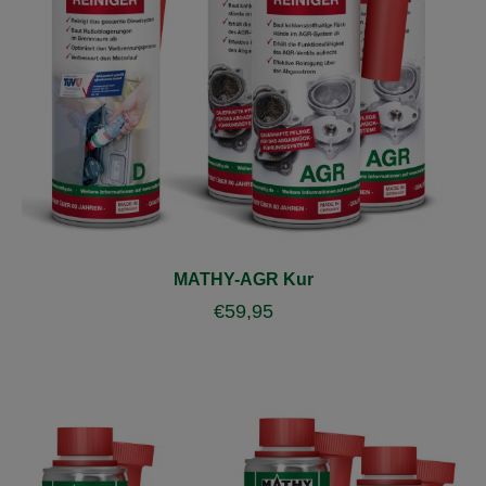
MATHY-AGR Kur
€
59,95