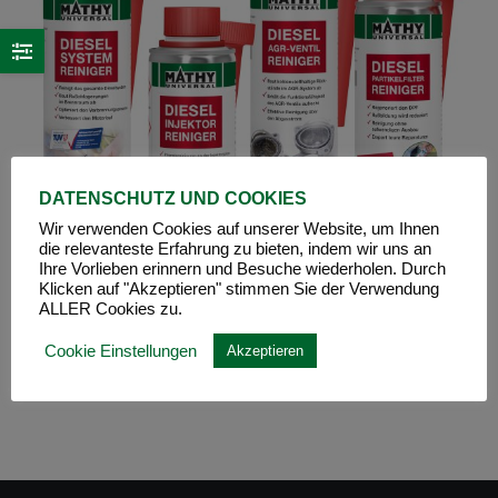
DATENSCHUTZ UND COOKIES
Wir verwenden Cookies auf unserer Website, um Ihnen
die relevanteste Erfahrung zu bieten, indem wir uns an
Ihre Vorlieben erinnern und Besuche wiederholen. Durch
Klicken auf "Akzeptieren" stimmen Sie der Verwendung
ALLER Cookies zu.
Cookie Einstellungen
Akzeptieren
MATHY Diesel-Komplett-Kur
€
62,95