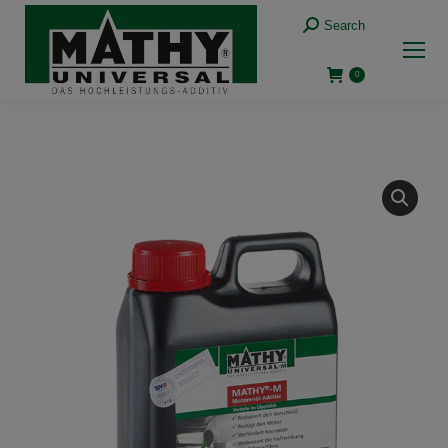
Search:
Search
0