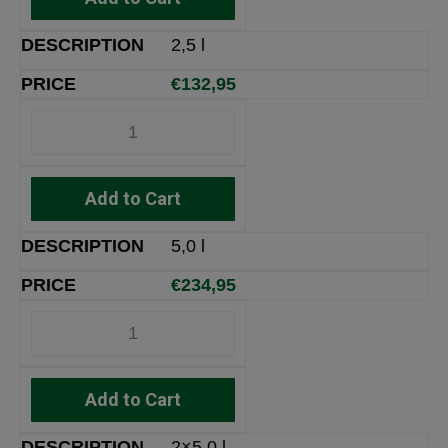
2,5 l
€
132,95
Add to Cart
5,0 l
€
234,95
Add to Cart
2×5,0 l