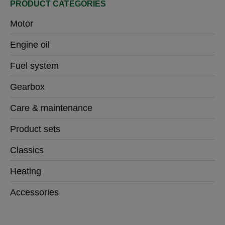
PRODUCT CATEGORIES
product
page
Motor
Engine oil
Fuel system
Gearbox
Care & maintenance
Product sets
Classics
Heating
Accessories