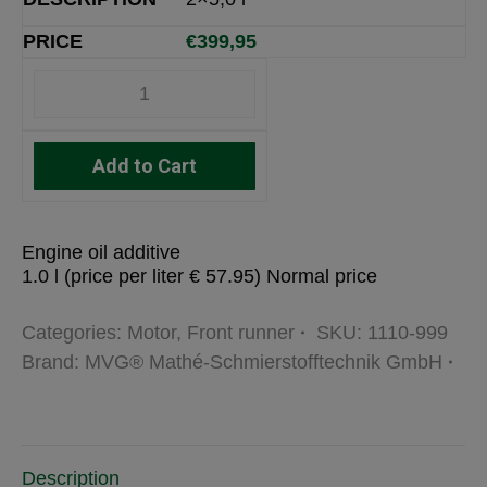
€
399,95
Add to Cart
Engine oil additive
1.0 l (price per liter € 57.95) Normal price
Categories:
Motor
,
Front runner
SKU:
1110-999
Brand:
MVG® Mathé-Schmierstofftechnik GmbH
Description