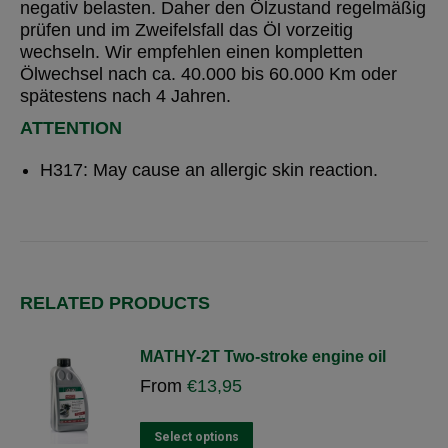
negativ belasten. Daher den Ölzustand regelmäßig
prüfen und im Zweifelsfall das Öl vorzeitig
wechseln. Wir empfehlen einen kompletten
Ölwechsel nach ca. 40.000 bis 60.000 Km oder
spätestens nach 4 Jahren.
ATTENTION
H317: May cause an allergic skin reaction.
RELATED PRODUCTS
MATHY-2T Two-stroke engine oil
From
€
13,95
This
Select options