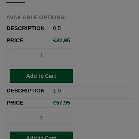
AVAILABLE OPTIONS:
0,5 l
€
32,95
Add to Cart
1,0 l
€
57,95
Add to Cart