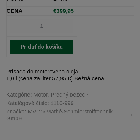
€
399,95
Pridať do košíka
Prísada do motorového oleja
1,0 l (cena za liter 57,95 €) Bežná cena
Kategórie:
Motor
,
Predný bežec
Katalógové číslo:
1110-999
Značka:
MVG® Mathé-Schmierstofftechnik
GmbH