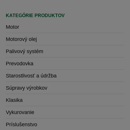
stránke
produktu
KATEGÓRIE PRODUKTOV
Motor
Motorový olej
Palivový systém
Prevodovka
Starostlivosť a údržba
Súpravy výrobkov
Klasika
Vykurovanie
Príslušenstvo