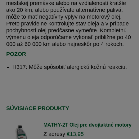
mestskej premávke alebo na vzdialenosti kratšie
ako 20 km, alebo používate alternatívne palivá,
môže to mať negatívny vplyv na motorový olej.
Preto pravidelne kontrolujte stav oleja a v prípade
pochybností olej predčasne vymeňte. Kompletnú
výmenu oleja odporúčame vykonať približne po 40
000 až 60 000 km alebo najneskôr po 4 rokoch.
POZOR
H317: Môže spôsobiť alergickú kožnú reakciu.
SÚVISIACE PRODUKTY
MATHY-2T Olej pre dvojtaktné motory
Z adresy
€
13,95