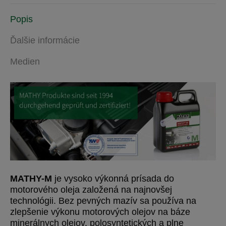
Popis
Ďalšie informácie
Medien
MATHY-M
je vysoko výkonná prísada do
motorového oleja založená na najnovšej
technológii. Bez pevných mazív sa používa na
zlepšenie výkonu motorových olejov na báze
minerálnych olejov, polosyntetických a plne