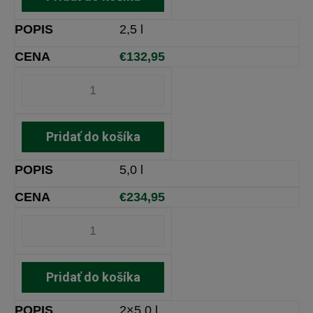
2,5 l
€
132,95
Pridať do košíka
5,0 l
€
234,95
Pridať do košíka
2×5,0 l