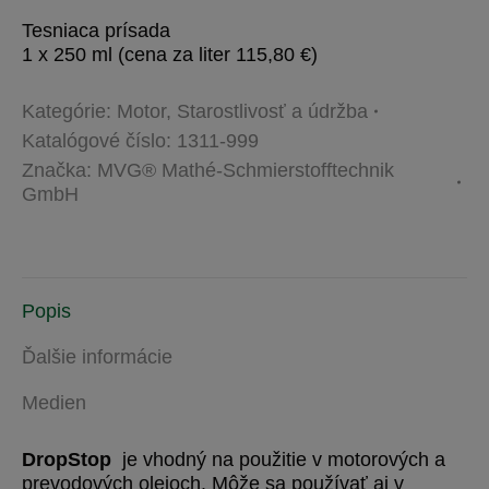
Tesniaca prísada
1 x 250 ml (cena za liter 115,80 €)
Kategórie:
Motor
,
Starostlivosť a údržba
Katalógové číslo:
1311-999
Značka:
MVG® Mathé-Schmierstofftechnik
GmbH
Popis
Ďalšie informácie
Medien
DropStop
je vhodný na použitie v motorových a
prevodových olejoch. Môže sa používať aj v