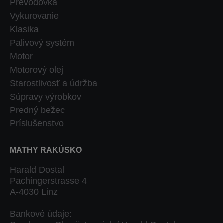
Prevodovka
Vykurovanie
Klasika
Palivový systém
Motor
Motorový olej
Starostlivosť a údržba
Súpravy výrobkov
Predný bežec
Príslušenstvo
MATHY RAKÚSKO
Harald Dostal
Pachingerstrasse 4
A-4030 Linz
Bankové údaje: