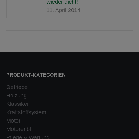
wieder dicht!“
11. April 2014
PRODUKT-KATEGORIEN
Getriebe
Heizung
Klassiker
Kraftstoffsystem
Motor
Motorenöl
Pflege & Wartung