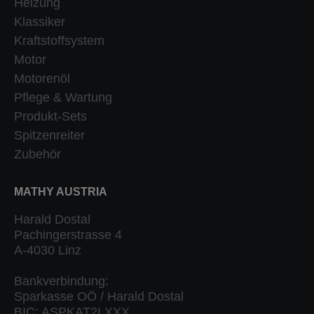
Heizung
Klassiker
Kraftstoffsystem
Motor
Motorenöl
Pflege & Wartung
Produkt-Sets
Spitzenreiter
Zubehör
MATHY AUSTRIA
Harald Dostal
Pachingerstrasse 4
A-4030 Linz
Bankverbindung:
Sparkasse OÖ / Harald Dostal
BIC: ASPKAT2LXXX