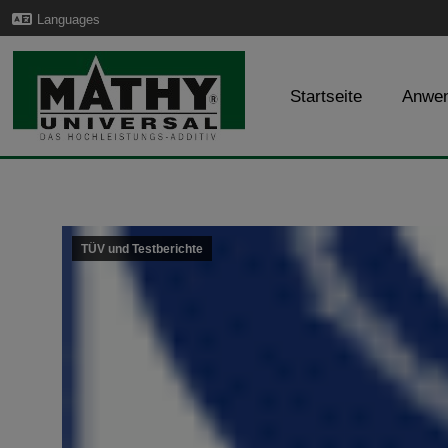
Languages
Startseite
Anwe
TÜV und Testberichte