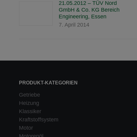
21.05.2012 – TÜV Nord
GmbH & Co. KG Bereich
Engineering, Essen
7. April 2014
PRODUKT-KATEGORIEN
Getriebe
Heizung
Klassiker
Kraftstoffsystem
Motor
Motorenöl