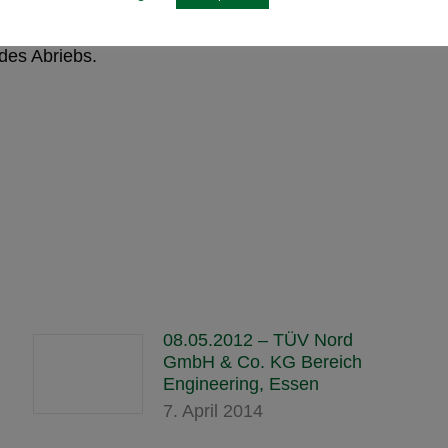
 des Abriebs.
08.05.2012 – TÜV Nord
GmbH & Co. KG Bereich
Engineering, Essen
7. April 2014