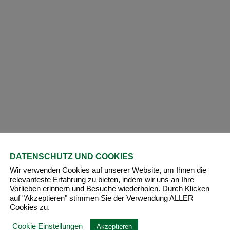
DATENSCHUTZ UND COOKIES
lichen Ölen, selbst den hochwertigsten, deutlich. Es r
Wir verwenden Cookies auf unserer Website, um Ihnen die
relevanteste Erfahrung zu bieten, indem wir uns an Ihre
Vorlieben erinnern und Besuche wiederholen. Durch Klicken
auf "Akzeptieren" stimmen Sie der Verwendung ALLER
Cookies zu.
Cookie Einstellungen
Akzeptieren