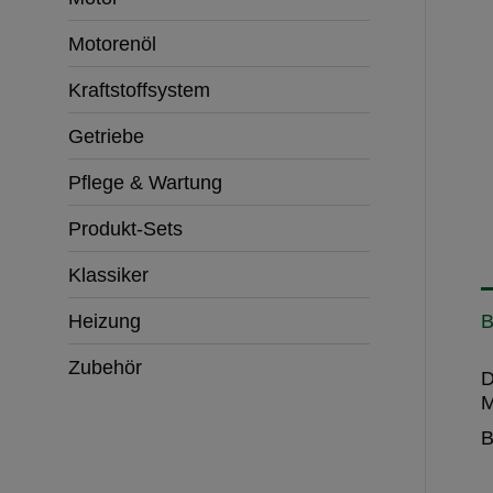
Motorenöl
Kraftstoffsystem
Getriebe
Pflege & Wartung
Produkt-Sets
Klassiker
B
Heizung
Zubehör
D
M
B