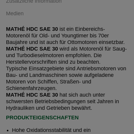
Zusätzliche Information
Medien
MATHÉ HDC SAE 30
ist ein Einbereichs-
Motorenöl für Old- und Youngtimer bis 70er
Baujahre und ist auch für Ottomotoren einsetzbar.
MATHÉ HDC SAE 30
wird als Motorenöl für Saug-
und Turbodieselmotoren empfohlen. Die
Herstellervorschriften sind zu beachten.
Typische Einsatzgebiete sind Antriebsmotoren von
Bau- und Landmaschinen sowie aufgeladene
Motoren von Schiffen, Straßen- und
Schienenfahrzeugen.
MATHÉ HDC SAE 30
hat sich auch unter
schwersten Betriebsbedingungen seit Jahren in
Hydrauliken und Getrieben bewährt.
PRODUKTEIGENSCHAFTEN
Hohe Oxidationsstabilität und ein