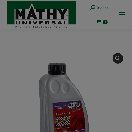
Suche:
Suche
0