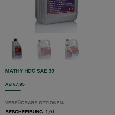
MATHY HDC SAE 30
AB
€
7,95
VERFÜGBARE OPTIONEN:
1,0 l