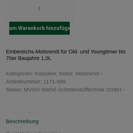
Zum Warenkorb hinzufügen
Einbereichs-Motorenöl für Old- und Youngtimer bis
70er Baujahre 1,0L
Kategorien:
Klassiker
,
Motor
,
Motorenöl
Artikelnummer:
1171-999
Marke:
MVG® Mathé-Schmierstofftechnik GmbH
Beschreibung