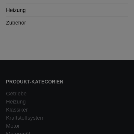
Heizung
Zubehör
PRODUKT-KATEGORIEN
Getriebe
Heizung
Klassiker
Kraftstoffsystem
Motor
Motorenöl