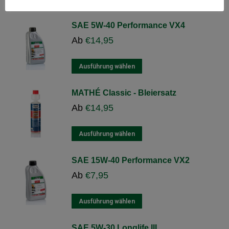
SAE 5W-40 Performance VX4
Ab
€
14,95
Dieses
Ausführung wählen
Produkt
weist
MATHÉ Classic - Bleiersatz
mehrere
Ab
€
14,95
Varianten
auf.
Die
Dieses
Ausführung wählen
Optionen
Produkt
können
weist
SAE 15W-40 Performance VX2
auf
mehrere
Ab
€
7,95
der
Varianten
Produktseite
auf.
gewählt
Die
Dieses
Ausführung wählen
werden
Optionen
Produkt
können
weist
SAE 5W-30 Longlife III