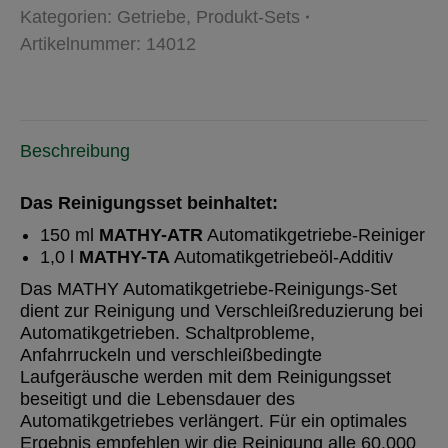
Menge
Kategorien:
Getriebe
,
Produkt-Sets
Artikelnummer:
14012
Beschreibung
Das Reinigungsset beinhaltet:
150 ml
MATHY-ATR
Automatikgetriebe-Reiniger
1,0 l
MATHY-TA
Automatikgetriebeöl-Additiv
Das MATHY Automatikgetriebe-Reinigungs-Set
dient zur Reinigung und Verschleißreduzierung bei
Automatikgetrieben. Schaltprobleme,
Anfahrruckeln und verschleißbedingte
Laufgeräusche werden mit dem Reinigungsset
beseitigt und die Lebensdauer des
Automatikgetriebes verlängert. Für ein optimales
Ergebnis empfehlen wir die Reinigung alle 60.000