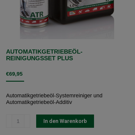
AUTOMATIKGETRIEBEÖL-
REINIGUNGSSET PLUS
€
69,95
Automatikgetriebeöl-Systemreiniger und
Automatikgetriebeöl-Additiv
Automatikgetriebeöl-
In den Warenkorb
Reinigungsset
Plus