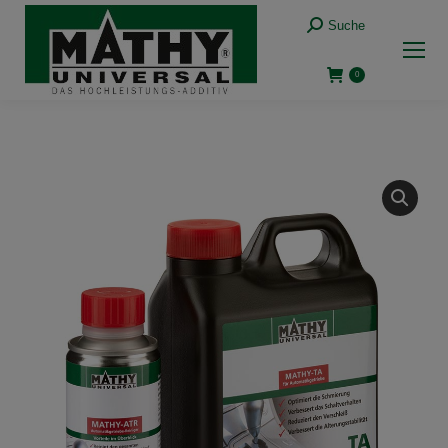
Suche:
Suche
0