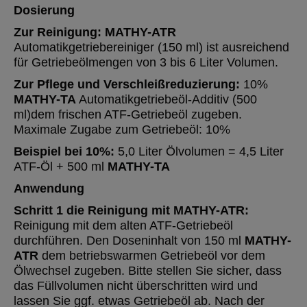
Dosierung
Zur Reinigung:
MATHY-ATR
Automatikgetriebereiniger (150 ml) ist ausreichend
für Getriebeölmengen von 3 bis 6 Liter Volumen.
Zur Pflege und Verschleißreduzierung:
10%
MATHY-TA
Automatikgetriebeöl-Additiv (500
ml)dem frischen ATF-Getriebeöl zugeben.
Maximale Zugabe zum Getriebeöl: 10%
Beispiel bei 10%:
5,0 Liter Ölvolumen = 4,5 Liter
ATF-Öl + 500 ml
MATHY-TA
Anwendung
Schritt 1 die Reinigung mit MATHY-ATR:
Reinigung mit dem alten ATF-Getriebeöl
durchführen. Den Doseninhalt von 150 ml
MATHY-
ATR
dem betriebswarmen Getriebeöl vor dem
Ölwechsel zugeben. Bitte stellen Sie sicher, dass
das Füllvolumen nicht überschritten wird und
lassen Sie ggf. etwas Getriebeöl ab. Nach der