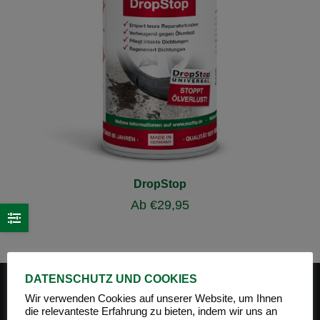
DropStop
Ab
€
29,95
DATENSCHUTZ UND COOKIES
Wir verwenden Cookies auf unserer Website, um Ihnen
die relevanteste Erfahrung zu bieten, indem wir uns an
PRODUKT-KATEGORIEN