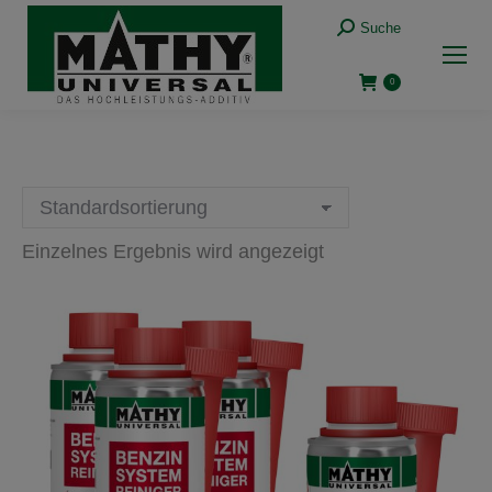
Suche:
Suche
0
Einzelnes Ergebnis wird angezeigt