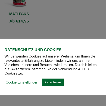
MATHY-KS
Ab
€
14,95
DATENSCHUTZ UND COOKIES
Wir verwenden Cookies auf unserer Website, um Ihnen die
relevanteste Erfahrung zu bieten, indem wir uns an Ihre
Vorlieben erinnern und Besuche wiederholen. Durch Klicken
auf "Akzeptieren" stimmen Sie der Verwendung ALLER
Cookies zu.
Cookie Einstellungen
Akzeptieren