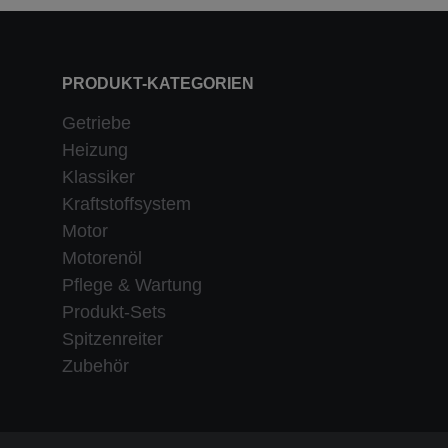
PRODUKT-KATEGORIEN
Getriebe
Heizung
Klassiker
Kraftstoffsystem
Motor
Motorenöl
Pflege & Wartung
Produkt-Sets
Spitzenreiter
Zubehör