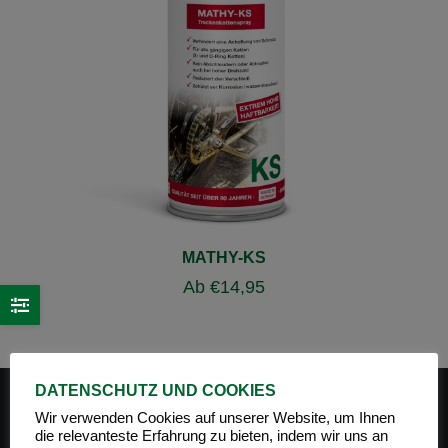
MATHY-KS
Ab
€
14,95
DATENSCHUTZ UND COOKIES
Wir verwenden Cookies auf unserer Website, um Ihnen
die relevanteste Erfahrung zu bieten, indem wir uns an
PRODUKT-KATEGORIEN