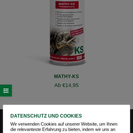
MATHY-KS
Ab
€
14,95
DATENSCHUTZ UND COOKIES
Wir verwenden Cookies auf unserer Website, um Ihnen
die relevanteste Erfahrung zu bieten, indem wir uns an
PRODUKT-KATEGORIEN