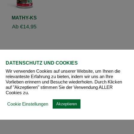
MATHY-KS
Ab
€
14,95
DATENSCHUTZ UND COOKIES
Wir verwenden Cookies auf unserer Website, um Ihnen die
relevanteste Erfahrung zu bieten, indem wir uns an Ihre
Vorlieben erinnern und Besuche wiederholen. Durch Klicken
auf "Akzeptieren" stimmen Sie der Verwendung ALLER
Cookies zu.
Cookie Einstellungen
Akzeptieren