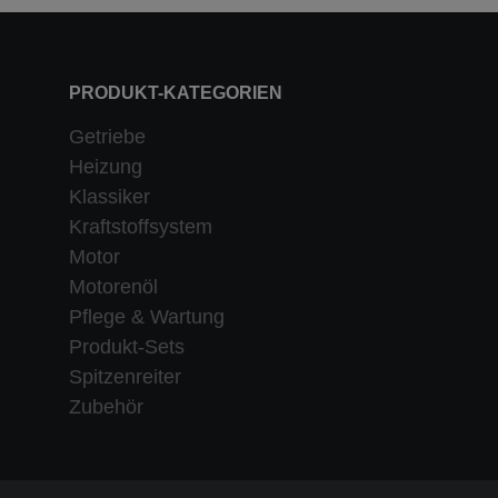
PRODUKT-KATEGORIEN
Getriebe
Heizung
Klassiker
Kraftstoffsystem
Motor
Motorenöl
Pflege & Wartung
Produkt-Sets
Spitzenreiter
Zubehör