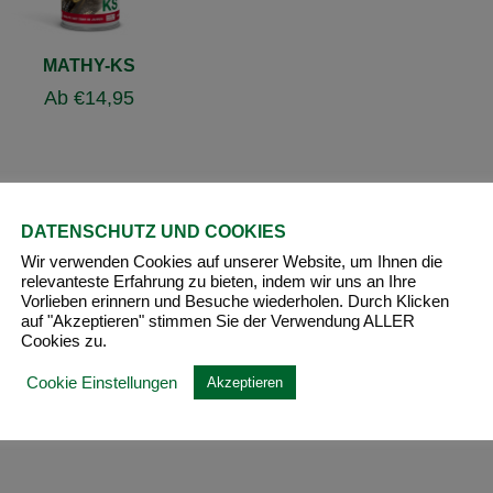
MATHY-KS
Ab
€
14,95
DATENSCHUTZ UND COOKIES
Wir verwenden Cookies auf unserer Website, um Ihnen die
relevanteste Erfahrung zu bieten, indem wir uns an Ihre
Vorlieben erinnern und Besuche wiederholen. Durch Klicken
auf "Akzeptieren" stimmen Sie der Verwendung ALLER
Cookies zu.
Cookie Einstellungen
Akzeptieren