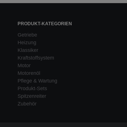
PRODUKT-KATEGORIEN
Getriebe
Heizung
Klassiker
Kraftstoffsystem
Motor
Motorenöl
Pflege & Wartung
Produkt-Sets
Spitzenreiter
Zubehör