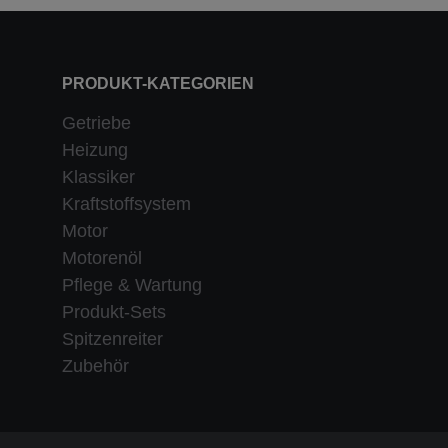
PRODUKT-KATEGORIEN
Getriebe
Heizung
Klassiker
Kraftstoffsystem
Motor
Motorenöl
Pflege & Wartung
Produkt-Sets
Spitzenreiter
Zubehör