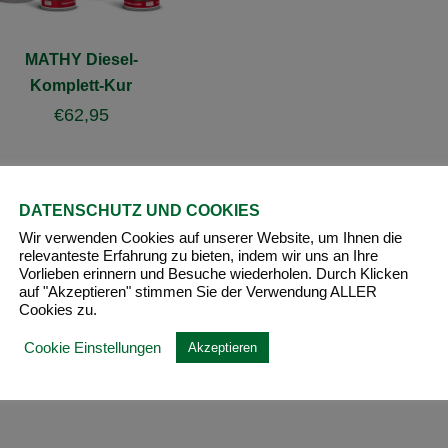
MATHY Diesel-
Komplett-Kur
€
62,95
DATENSCHUTZ UND COOKIES
Wir verwenden Cookies auf unserer Website, um Ihnen die
relevanteste Erfahrung zu bieten, indem wir uns an Ihre
Vorlieben erinnern und Besuche wiederholen. Durch Klicken
auf "Akzeptieren" stimmen Sie der Verwendung ALLER
Cookies zu.
Cookie Einstellungen
Akzeptieren