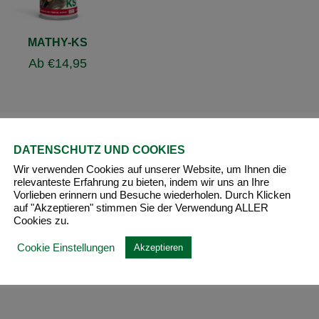
MATHY-KS
Ab
€
14,95
DATENSCHUTZ UND COOKIES
Wir verwenden Cookies auf unserer Website, um Ihnen die
relevanteste Erfahrung zu bieten, indem wir uns an Ihre
Vorlieben erinnern und Besuche wiederholen. Durch Klicken
auf "Akzeptieren" stimmen Sie der Verwendung ALLER
Cookies zu.
Cookie Einstellungen
Akzeptieren