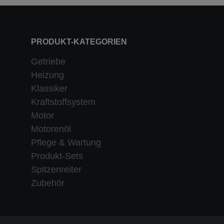
PRODUKT-KATEGORIEN
Getriebe
Heizung
Klassiker
Kraftstoffsystem
Motor
Motorenöl
Pflege & Wartung
Produkt-Sets
Spitzenreiter
Zubehör