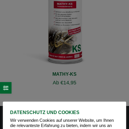
MATHY-KS
Ab
€
14,95
DATENSCHUTZ UND COOKIES
Wir verwenden Cookies auf unserer Website, um Ihnen
die relevanteste Erfahrung zu bieten, indem wir uns an
PRODUKT-KATEGORIEN