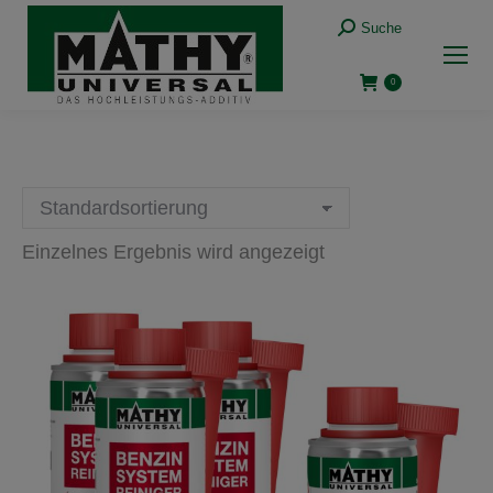
Suche:
Suche
0
Einzelnes Ergebnis wird angezeigt