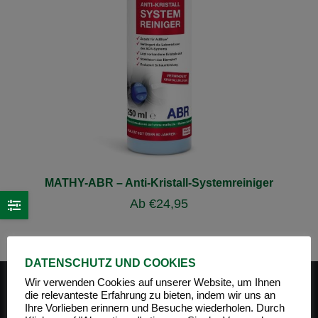
MATHY-ABR – Anti-Kristall-Systemreiniger
Ab
€
24,95
DATENSCHUTZ UND COOKIES
Wir verwenden Cookies auf unserer Website, um Ihnen
die relevanteste Erfahrung zu bieten, indem wir uns an
Ihre Vorlieben erinnern und Besuche wiederholen. Durch
PRODUKT-KATEGORIEN