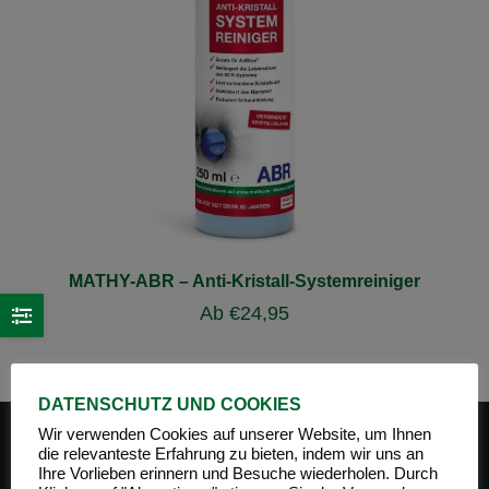
MATHY-ABR – Anti-Kristall-Systemreiniger
Ab
€
24,95
DATENSCHUTZ UND COOKIES
Wir verwenden Cookies auf unserer Website, um Ihnen
die relevanteste Erfahrung zu bieten, indem wir uns an
Ihre Vorlieben erinnern und Besuche wiederholen. Durch
PRODUKT-KATEGORIEN