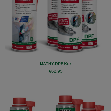
MATHY-DPF Kur
€
62,95