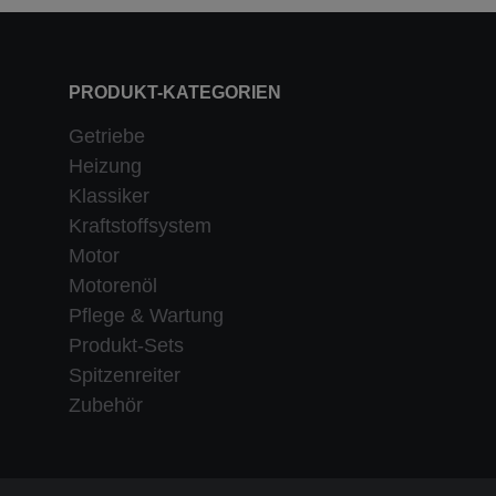
PRODUKT-KATEGORIEN
Getriebe
Heizung
Klassiker
Kraftstoffsystem
Motor
Motorenöl
Pflege & Wartung
Produkt-Sets
Spitzenreiter
Zubehör