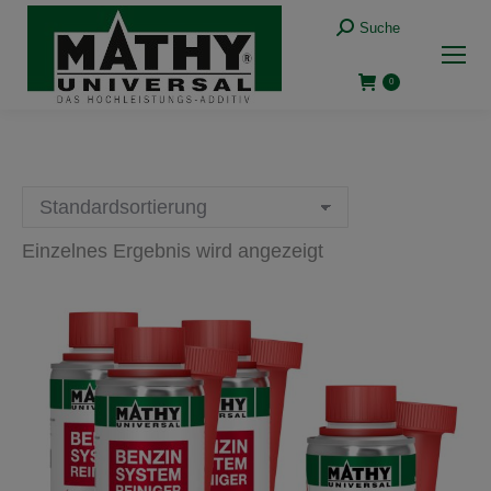
Suche:
Suche
0
Einzelnes Ergebnis wird angezeigt