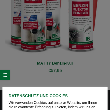
MATHY Benzin-Kur
€
57,95
DATENSCHUTZ UND COOKIES
Wir verwenden Cookies auf unserer Website, um Ihnen
die relevanteste Erfahrung zu bieten, indem wir uns an
PRODUKT-KATEGORIEN