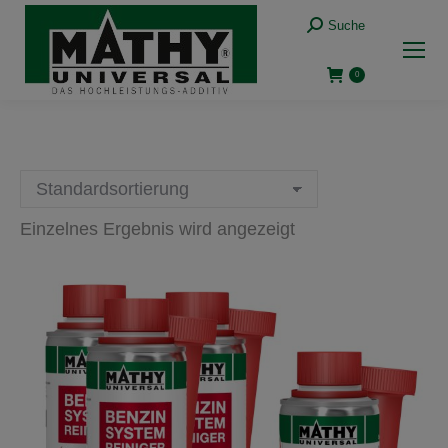
Suche:
Suche
0
Einzelnes Ergebnis wird angezeigt