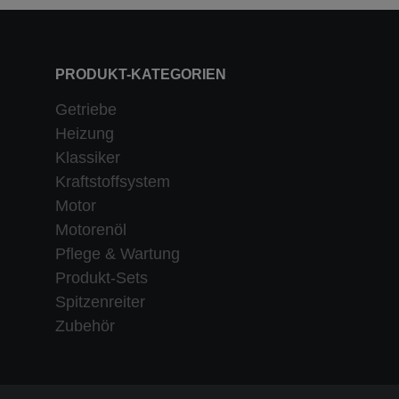
PRODUKT-KATEGORIEN
Getriebe
Heizung
Klassiker
Kraftstoffsystem
Motor
Motorenöl
Pflege & Wartung
Produkt-Sets
Spitzenreiter
Zubehör