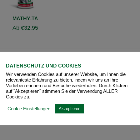
MATHY-TA
Ab
€
32,95
DATENSCHUTZ UND COOKIES
Wir verwenden Cookies auf unserer Website, um Ihnen die
relevanteste Erfahrung zu bieten, indem wir uns an Ihre
Vorlieben erinnern und Besuche wiederholen. Durch Klicken
auf "Akzeptieren" stimmen Sie der Verwendung ALLER
Cookies zu.
Cookie Einstellungen
Akzeptieren