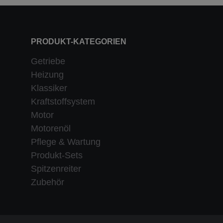
PRODUKT-KATEGORIEN
Getriebe
Heizung
Klassiker
Kraftstoffsystem
Motor
Motorenöl
Pflege & Wartung
Produkt-Sets
Spitzenreiter
Zubehör