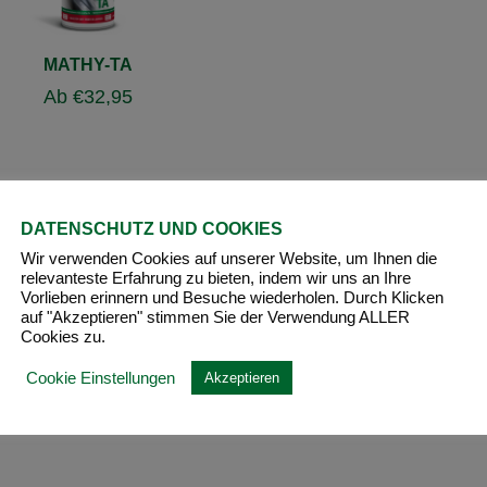
MATHY-TA
Ab
€
32,95
DATENSCHUTZ UND COOKIES
Wir verwenden Cookies auf unserer Website, um Ihnen die
relevanteste Erfahrung zu bieten, indem wir uns an Ihre
Vorlieben erinnern und Besuche wiederholen. Durch Klicken
auf "Akzeptieren" stimmen Sie der Verwendung ALLER
Cookies zu.
Cookie Einstellungen
Akzeptieren