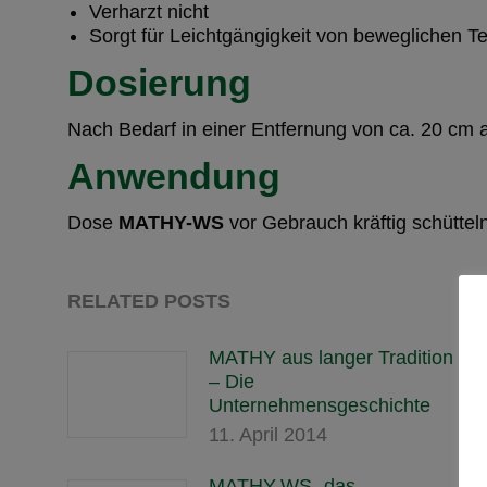
Verharzt nicht
Sorgt für Leichtgängigkeit von beweglichen Te
Dosierung
Nach Bedarf in einer Entfernung von ca. 20 cm 
Anwendung
Dose
MATHY-WS
vor Gebrauch kräftig schütte
RELATED POSTS
MATHY aus langer Tradition
– Die
Unternehmensgeschichte
11. April 2014
MATHY-WS „das