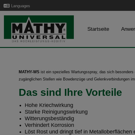
Languages
Startseite
Anwe
MATHY-WS
ist ein spezielles Wartungsspray, das sich besonders
zugänglichen Stellen wie Bowdenzüge und Gelenkverbindungen im 
Das sind Ihre Vorteile
Hohe Kriechwirkung
Starke Reinigungswirkung
Witterungsbeständig
Verhindert Korrosion
Löst Rost und dringt tief in Metalloberflächen 