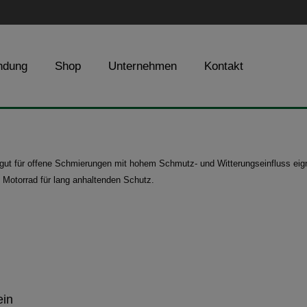
ndung
Shop
Unternehmen
Kontakt
 gut für offene Schmierungen mit hohem Schmutz- und Witterungseinfluss eign
Motorrad für lang anhaltenden Schutz.
ein