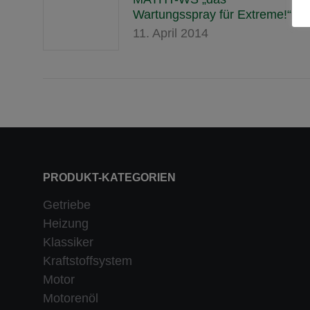
Wartungsspray für Extreme!“
11. April 2014
PRODUKT-KATEGORIEN
Getriebe
Heizung
Klassiker
Kraftstoffsystem
Motor
Motorenöl