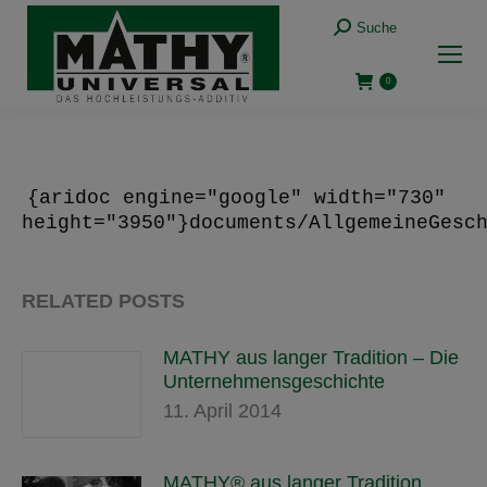
Suche:
Suche
0
{aridoc engine="google" width="730"
height="3950"}documents/AllgemeineGesc
RELATED POSTS
MATHY aus langer Tradition – Die
Unternehmensgeschichte
11. April 2014
MATHY® aus langer Tradition