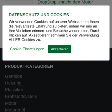
DropStop „macht den Motor
wieder dicht!“
11. April 2014
DATENSCHUTZ UND COOKIES
Wir verwenden Cookies auf unserer Website, um Ihnen
die relevanteste Erfahrung zu bieten, indem wir uns an
Ihre Vorlieben erinnern und Besuche wiederholen. Durch
Klicken auf "Akzeptieren" stimmen Sie der Verwendung
ALLER Cookies zu.
Cookie Einstellungen
Akzeptieren
PRODUKT-KATEGORIEN
Getriebe
Heizung
Klassiker
Kraftstoffsystem
Motor
Motorenöl