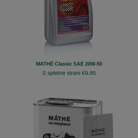
MATHÉ Classic SAE 20W-50
S spletne strani
€
9,95