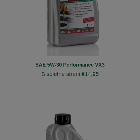
SAE 5W-30 Performance VX3
S spletne strani
€
14,95