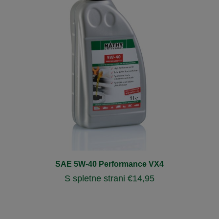
SAE 5W-40 Performance VX4
S spletne strani
€
14,95