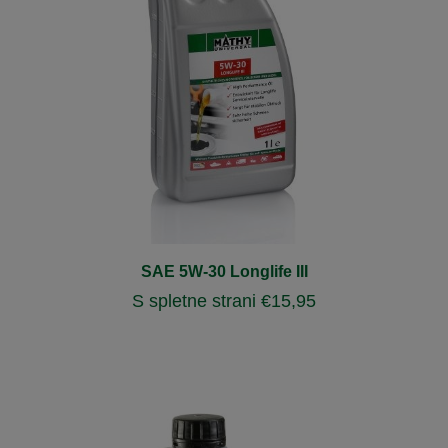
SAE 5W-30 Longlife III
S spletne strani
€
15,95