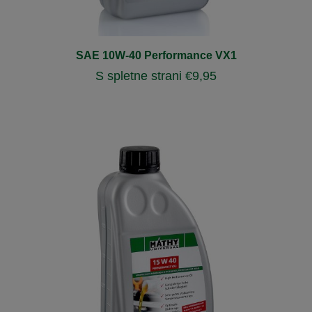
SAE 10W-40 Performance VX1
S spletne strani
€
9,95