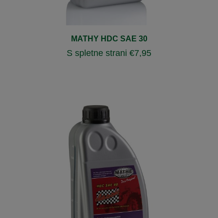
MATHY HDC SAE 30
S spletne strani
€
7,95