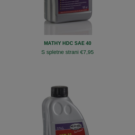
MATHY HDC SAE 40
S spletne strani
€
7,95