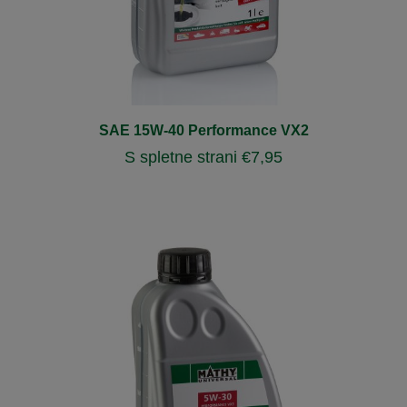
SAE 15W-40 Performance VX2
S spletne strani
€
7,95