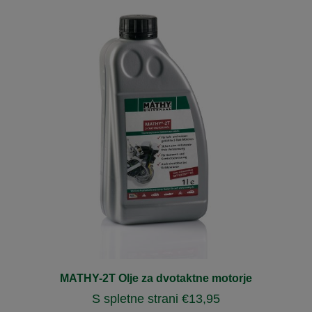
MATHY-2T Olje za dvotaktne motorje
S spletne strani
€
13,95