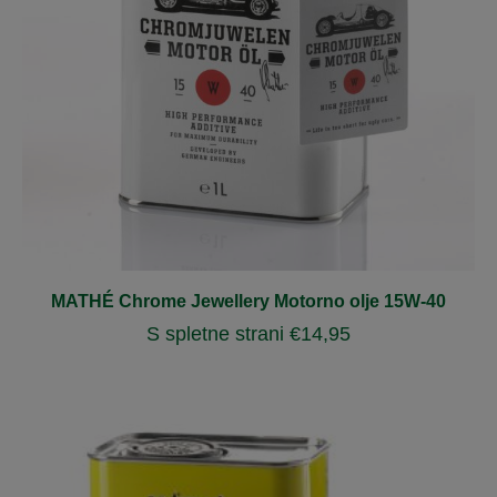
MATHÉ Chrome Jewellery Motorno olje 15W-40
S spletne strani
€
14,95