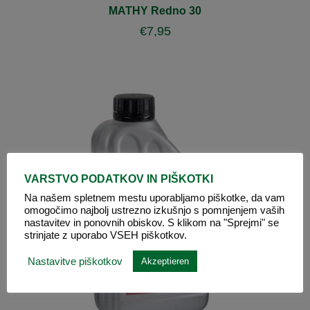
MATHY Redno 30
€
7,95
VARSTVO PODATKOV IN PIŠKOTKI
Na našem spletnem mestu uporabljamo piškotke, da vam
omogočimo najbolj ustrezno izkušnjo s pomnjenjem vaših
nastavitev in ponovnih obiskov. S klikom na "Sprejmi" se
strinjate z uporabo VSEH piškotkov.
Nastavitve piškotkov
Akzeptieren