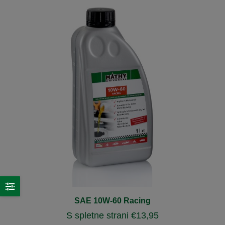
SAE 10W-60 Racing
S spletne strani
€
13,95