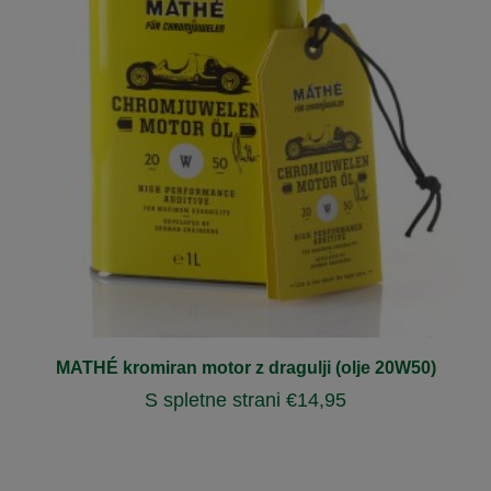
MATHÉ kromiran motor z dragulji (olje 20W50)
S spletne strani
€
14,95