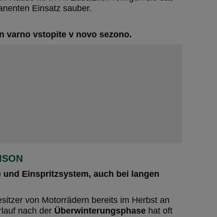
anenten Einsatz sauber.
in varno vstopite v novo sezono.
ISON
e und Einspritzsystem, auch bei langen
esitzer von Motorrädern bereits im Herbst an
rlauf nach der
Überwinterungsphase
hat oft