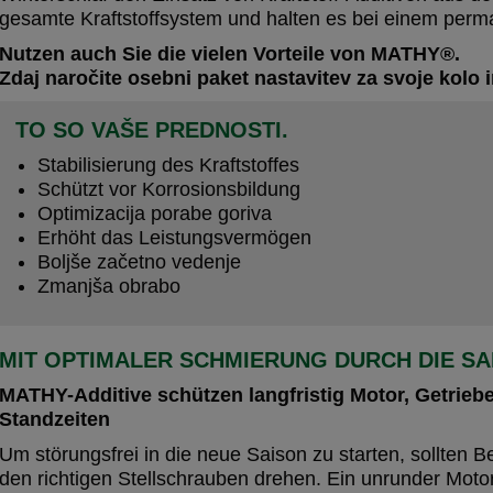
gesamte Kraftstoffsystem und halten es bei einem perm
Nutzen auch Sie die vielen Vorteile von MATHY®.
Zdaj naročite osebni paket nastavitev za svoje kolo 
TO SO VAŠE PREDNOSTI.
Stabilisierung des Kraftstoffes
Schützt vor Korrosionsbildung
Optimizacija porabe goriva
Erhöht das Leistungsvermögen
Boljše začetno vedenje
Zmanjša obrabo
MIT OPTIMALER SCHMIERUNG DURCH DIE SA
MATHY-Additive schützen langfristig Motor, Getrieb
Standzeiten
Um störungsfrei in die neue Saison zu starten, sollten B
den richtigen Stellschrauben drehen. Ein unrunder Moto