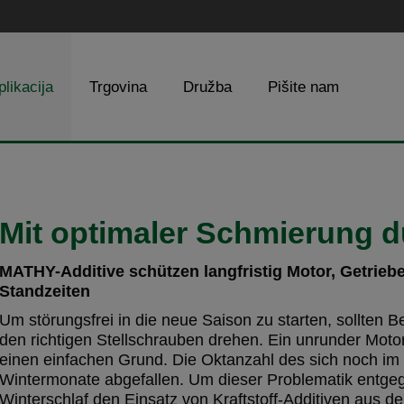
plikacija
Trgovina
Družba
Pišite nam
Mit optimaler Schmierung du
MATHY-Additive schützen langfristig Motor, Getrieb
Standzeiten
Um störungsfrei in die neue Saison zu starten, sollten B
den richtigen Stellschrauben drehen. Ein unrunder Moto
einen einfachen Grund. Die Oktanzahl des sich noch im Ta
Wintermonate abgefallen. Um dieser Problematik entgeg
Winterschlaf den Einsatz von Kraftstoff-Additiven aus 