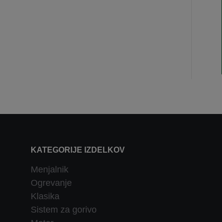
KATEGORIJE IZDELKOV
Menjalnik
Ogrevanje
Klasika
Sistem za gorivo