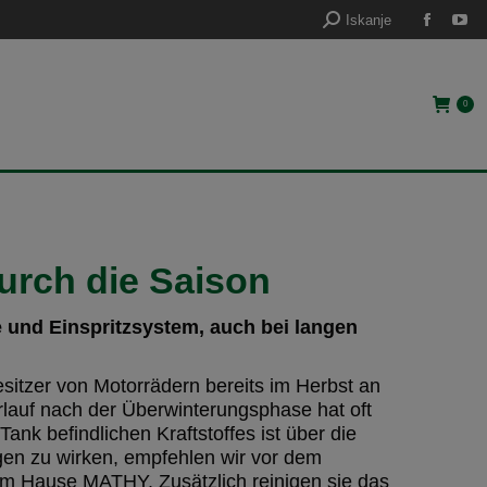
Iskanje
0
rch die Saison​
e und Einspritzsystem, auch bei langen
esitzer von Motorrädern bereits im Herbst an
rlauf nach der Überwinterungsphase hat oft
nk befindlichen Kraftstoffes ist über die
en zu wirken, empfehlen wir vor dem
dem Hause MATHY. Zusätzlich reinigen sie das