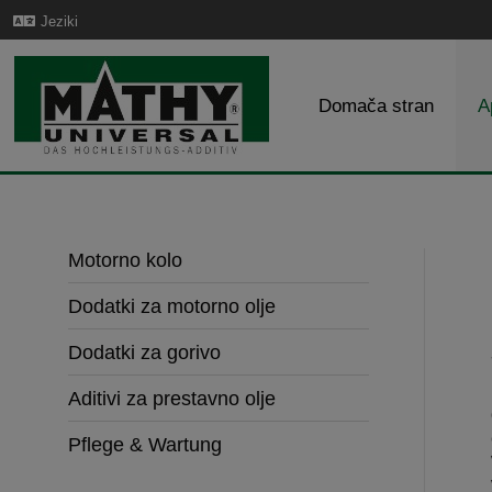
Jeziki
Domača stran
A
Motorno kolo
Dodatki za motorno olje
Dodatki za gorivo
Aditivi za prestavno olje
Pflege & Wartung