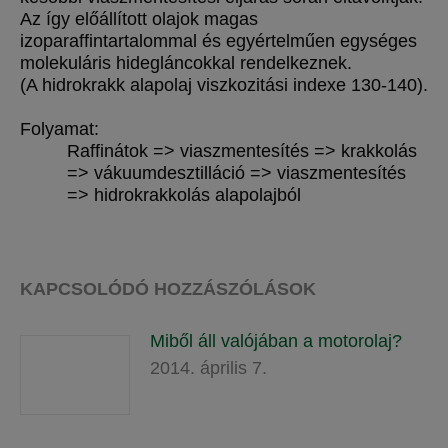
Az így előállított olajok magas
izoparaffintartalommal és egyértelműen egységes
molekuláris hidegláncokkal rendelkeznek.
(A hidrokrakk alapolaj viszkozitási indexe 130-140).
Folyamat:
Raffinátok => viaszmentesítés => krakkolás
=> vákuumdesztilláció => viaszmentesítés
=> hidrokrakkolás alapolajból
KAPCSOLÓDÓ HOZZÁSZÓLÁSOK
Miből áll valójában a motorolaj?
2014. április 7.