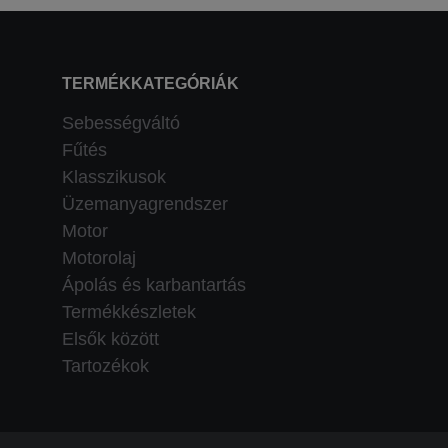
TERMÉKKATEGÓRIÁK
Sebességváltó
Fűtés
Klasszikusok
Üzemanyagrendszer
Motor
Motorolaj
Ápolás és karbantartás
Termékkészletek
Elsők között
Tartozékok