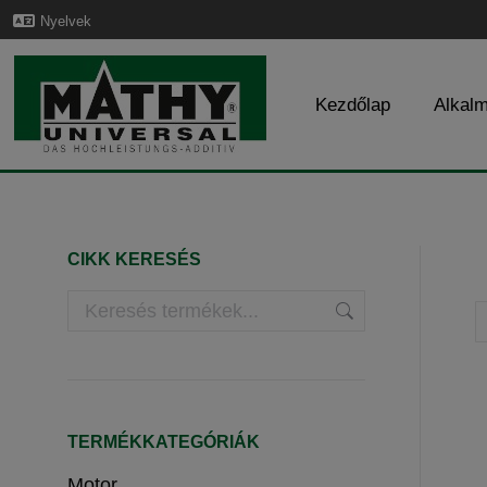
Nyelvek
Kezdőlap
Alkal
CIKK KERESÉS
TERMÉKKATEGÓRIÁK
Motor