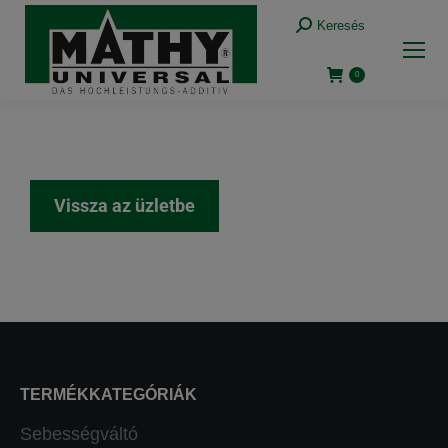
Keresés
0
Vissza az üzletbe
TERMÉKKATEGÓRIÁK
Sebességváltó