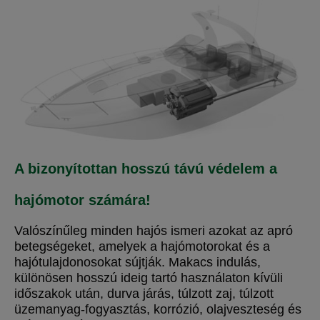
A bizonyítottan hosszú távú védelem a
hajómotor számára!
Valószínűleg minden hajós ismeri azokat az apró
betegségeket, amelyek a hajómotorokat és a
hajótulajdonosokat sújtják. Makacs indulás,
különösen hosszú ideig tartó használaton kívüli
időszakok után, durva járás, túlzott zaj, túlzott
üzemanyag-fogyasztás, korrózió, olajveszteség és