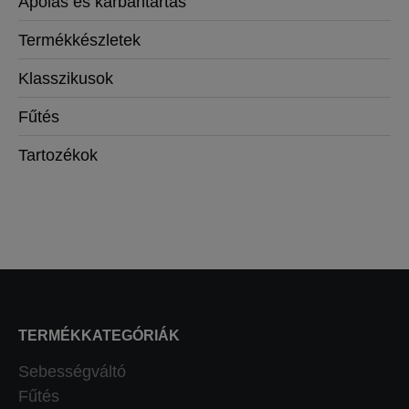
Ápolás és karbantartás
Termékkészletek
Klasszikusok
Fűtés
Tartozékok
TERMÉKKATEGÓRIÁK
Sebességváltó
Fűtés