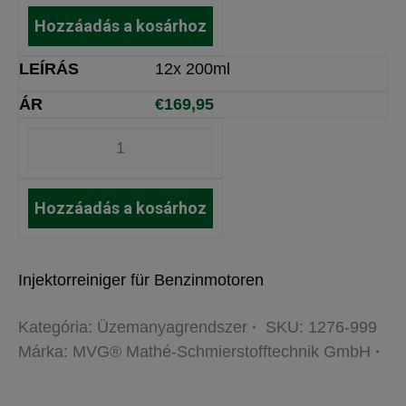
Hozzáadás a kosárhoz
12x 200ml
€
169,95
Hozzáadás a kosárhoz
Injektorreiniger für Benzinmotoren
Kategória:
Üzemanyagrendszer
SKU:
1276-999
Márka:
MVG® Mathé-Schmierstofftechnik GmbH