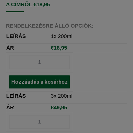
A CÍMRŐL
€
18,95
RENDELKEZÉSRE ÁLLÓ OPCIÓK:
1x 200ml
€
18,95
Hozzáadás a kosárhoz
3x 200ml
€
49,95