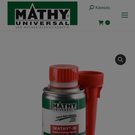
Keresés:
Keresés
0