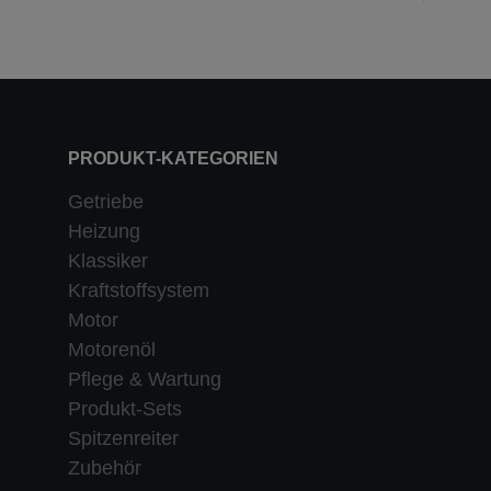
PRODUKT-KATEGORIEN
Getriebe
Heizung
Klassiker
Kraftstoffsystem
Motor
Motorenöl
Pflege & Wartung
Produkt-Sets
Spitzenreiter
Zubehör