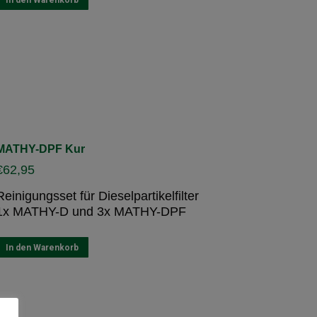
In den Warenkorb
MATHY-DPF Kur
€
62,95
Reinigungsset für Dieselpartikelfilter
1x MATHY-D und 3x MATHY-DPF
In den Warenkorb