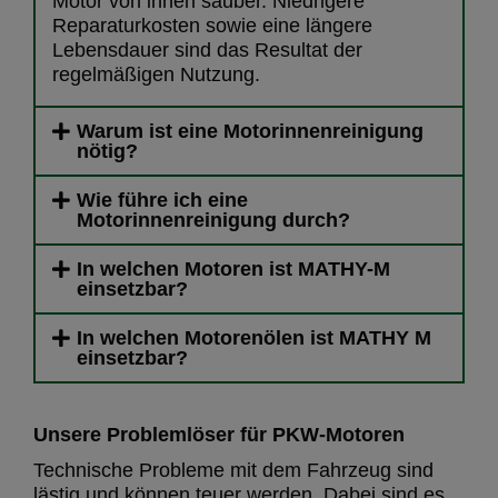
Motor von innen sauber. Niedrigere
Reparaturkosten sowie eine längere
Lebensdauer sind das Resultat der
regelmäßigen Nutzung.
Warum ist eine Motorinnenreinigung
nötig?
Wie führe ich eine
Motorinnenreinigung durch?
In welchen Motoren ist MATHY-M
einsetzbar?
In welchen Motorenölen ist MATHY M
einsetzbar?
Unsere Problemlöser für PKW-Motoren
Technische Probleme mit dem Fahrzeug sind
lästig und können teuer werden. Dabei sind es