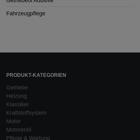
Getriebeöl Additive
Fahrzeugpflege
PRODUKT-KATEGORIEN
Getriebe
Heizung
Klassiker
Kraftstoffsystem
Motor
Motorenöl
Pflege & Wartung