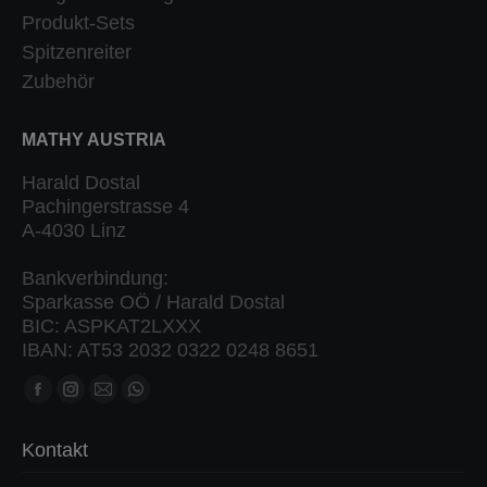
Produkt-Sets
Spitzenreiter
Zubehör
MATHY AUSTRIA
Harald Dostal
Pachingerstrasse 4
A-4030 Linz
Bankverbindung:
Sparkasse OÖ / Harald Dostal
BIC: ASPKAT2LXXX
IBAN: AT53 2032 0322 0248 8651
Finden Sie uns auf:
Kontakt